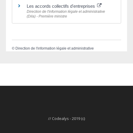
Les accords collectifs d'entreprises
Direction de l'information légale et administrative
(Dila) - Première ministre
©
Direction de l'information légale et administrative
// Codealys - 2019 (c)