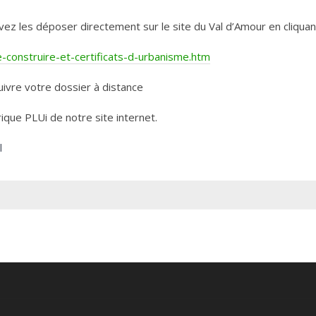
les déposer directement sur le site du Val d’Amour en cliquant 
construire-et-certificats-d-urbanisme.htm
ivre votre dossier à distance
rique PLUi de notre site internet.
l