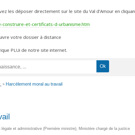
les déposer directement sur le site du Val d’Amour en cliquant 
construire-et-certificats-d-urbanisme.htm
ivre votre dossier à distance
rique PLUi de notre site internet.
t
>
Harcèlement moral au travail
ail
on légale et administrative (Première ministre), Ministère chargé de la justice