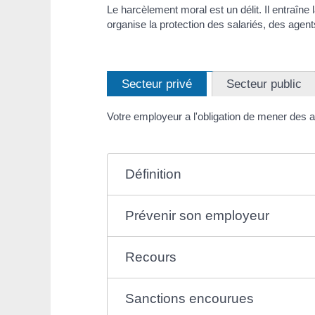
Le harcèlement moral est un délit. Il entraîne 
organise la protection des salariés, des agent
Secteur privé
Secteur public
Votre employeur a l'obligation de mener des 
Définition
Prévenir son employeur
Recours
Sanctions encourues