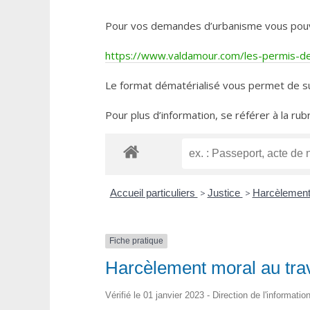
Pour vos demandes d’urbanisme vous pouvez 
https://www.valdamour.com/les-permis-de-
Le format dématérialisé vous permet de su
Pour plus d’information, se référer à la rub
Accueil particuliers
>
Justice
>
Harcèlemen
Fiche pratique
Harcèlement moral au trav
Vérifié le 01 janvier 2023 - Direction de l'informati