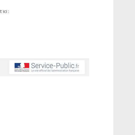
ici :