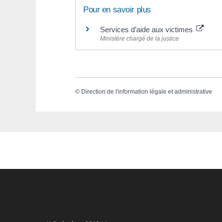
Pour en savoir plus
Services d’aide aux victimes
Ministère chargé de la justice
©
Direction de l'information légale et administrative