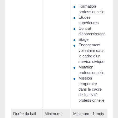
plus
Formation
90 j
professionnelle
Études
supérieures
Contrat
d'apprentissage
Stage
Engagement
volontaire dans
le cadre d'un
service civique
Mutation
professionnelle
Mission
temporaire
dans le cadre
de l'activité
professionnelle
Durée du bail
Minimum :
Minimum : 1 mois
Loca