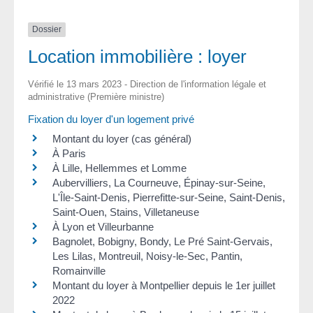
Dossier
Location immobilière : loyer
Vérifié le 13 mars 2023 - Direction de l'information légale et
administrative (Première ministre)
Fixation du loyer d'un logement privé
Montant du loyer (cas général)
À Paris
À Lille, Hellemmes et Lomme
Aubervilliers, La Courneuve, Épinay-sur-Seine,
L'Île-Saint-Denis, Pierrefitte-sur-Seine, Saint-Denis,
Saint-Ouen, Stains, Villetaneuse
À Lyon et Villeurbanne
Bagnolet, Bobigny, Bondy, Le Pré Saint-Gervais,
Les Lilas, Montreuil, Noisy-le-Sec, Pantin,
Romainville
Montant du loyer à Montpellier depuis le 1er juillet
2022