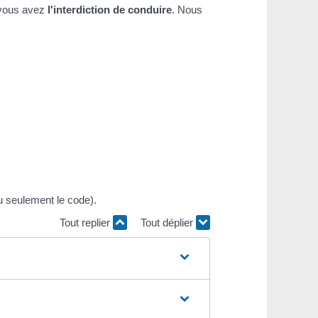
 vous avez
l'interdiction de conduire
. Nous
u seulement le code).
Tout replier
Tout déplier