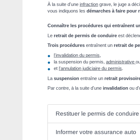
À la suite d'une
infraction
grave, le juge a déc
vous indiquons les
démarches à faire pour 
Connaître les procédures qui entraînent un
Le
retrait de permis de conduire
est déclenc
Trois procédures
entraînent un
retrait de p
l'invalidation du permis
,
la suspension du permis,
administrative
ou
et
l'annulation judiciaire du permis
.
La
suspension
entraîne un
retrait provisoi
Par contre, à la suite d'une
invalidation
ou d
Restituer le permis de conduire
Informer votre assurance auto