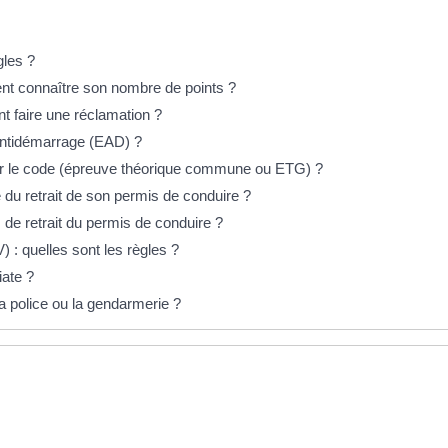
gles ?
nt connaître son nombre de points ?
t faire une réclamation ?
 antidémarrage (EAD) ?
r le code (épreuve théorique commune ou ETG) ?
e du retrait de son permis de conduire ?
 de retrait du permis de conduire ?
: quelles sont les règles ?
ate ?
a police ou la gendarmerie ?