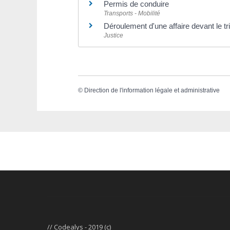
Permis de conduire
Transports - Mobilité
Déroulement d'une affaire devant le tr
Justice
©
Direction de l'information légale et administrative
// Codealys - 2019 (c)