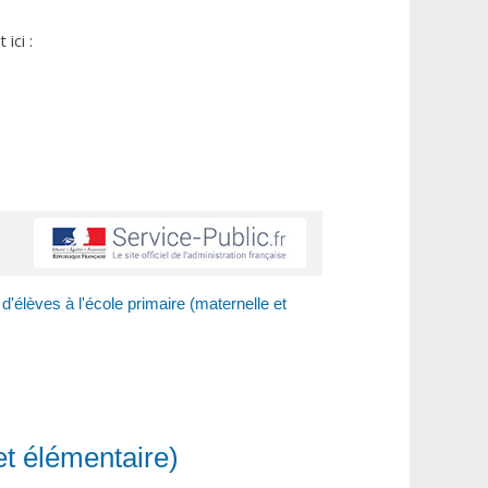
ici :
'élèves à l'école primaire (maternelle et
et élémentaire)