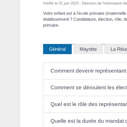
Vérifié le 01 juin 2023 - Direction de l'information l
Votre enfant est à l'école primaire (maternel
établissement ? Candidature, élection, rôle, 
primaire.
Général
Mayotte
La Réu
Comment devenir représentant 
Comment se déroulent les élect
Quel est le rôle des représenta
Quelle est la durée du mandat 