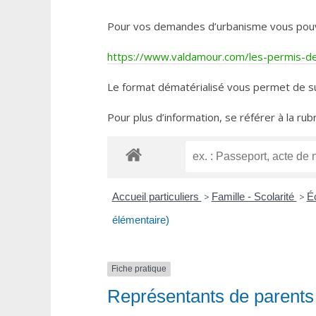
Pour vos demandes d’urbanisme vous pouvez 
https://www.valdamour.com/les-permis-de-
Le format dématérialisé vous permet de su
Pour plus d’information, se référer à la rub
Accueil particuliers
>
Famille - Scolarité
>
Éc
élémentaire)
Fiche pratique
Représentants de parents d