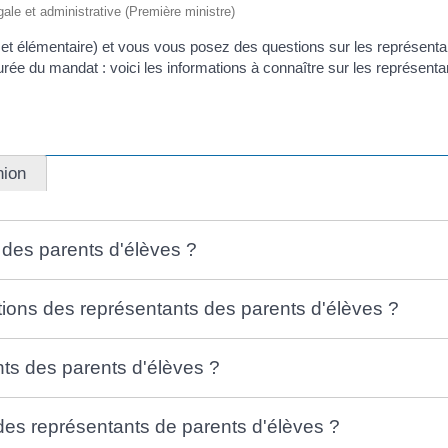
égale et administrative (Première ministre)
le et élémentaire) et vous vous posez des questions sur les représen
durée du mandat : voici les informations à connaître sur les représen
nion
des parents d'élèves ?
ions des représentants des parents d'élèves ?
nts des parents d'élèves ?
des représentants de parents d'élèves ?