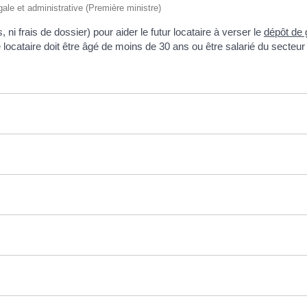
égale et administrative (Première ministre)
ni frais de dossier) pour aider le futur locataire à verser le
dépôt de 
 le locataire doit être âgé de moins de 30 ans ou être salarié du secteur 