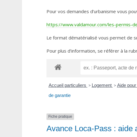
Pour vos demandes d’urbanisme vous pouvez 
https://www.valdamour.com/les-permis-de-
Le format dématérialisé vous permet de su
Pour plus d’information, se référer à la rub
Accueil particuliers
>
Logement
>
Aide pour 
de garantie
Fiche pratique
Avance Loca-Pass : aide a