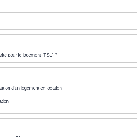
rité pour le logement (FSL) ?
aution d'un logement en location
ation