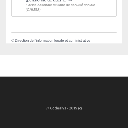
Caisse nationale militaire de sécurité sociale
(CNMSS)
©
Direction de l'information légale et administrative
// Codealys - 2019 (c)