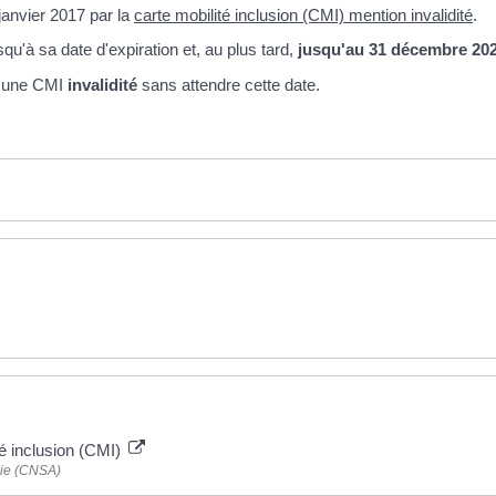
janvier 2017 par la
carte mobilité inclusion (CMI) mention invalidité
.
squ'à sa date d'expiration et, au plus tard,
jusqu'au 31 décembre 202
r une CMI
invalidité
sans attendre cette date.
ité inclusion (CMI)
mie (CNSA)