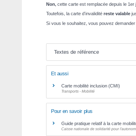
Non,
cette carte est remplacée depuis le 1
er
Toutefois, la carte d'invalidité
reste valable
ju
Si vous le souhaitez, vous pouvez demande
Textes de référence
Et aussi
Carte mobilité inclusion (CMI)
Transports - Mobilité
Pour en savoir plus
Guide pratique relatif à la carte mobil
Caisse nationale de solidarité pour l'autono