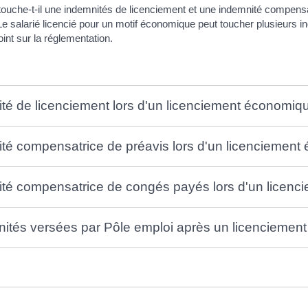
touche-t-il une indemnités de licenciement et une indemnité compensa
e salarié licencié pour un motif économique peut toucher plusieurs inde
int sur la réglementation.
nité de licenciement lors d'un licenciement économiq
nité compensatrice de préavis lors d'un licenciemen
nité compensatrice de congés payés lors d'un lice
emnités versées par Pôle emploi après un licencieme