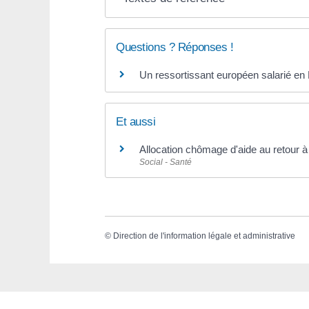
Questions ? Réponses !
Un ressortissant européen salarié en F
Et aussi
Allocation chômage d'aide au retour à 
Social - Santé
©
Direction de l'information légale et administrative