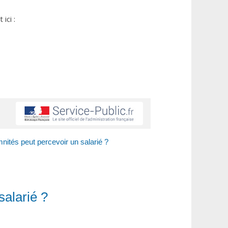
ici :
ités peut percevoir un salarié ?
salarié ?