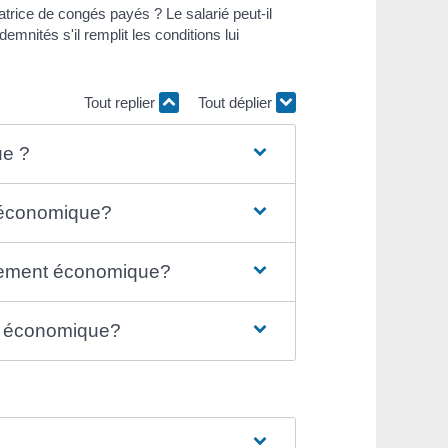
trice de congés payés ? Le salarié peut-il
mnités s'il remplit les conditions lui
Tout replier
Tout déplier
ue ?
t économique?
nciement économique?
nt économique?