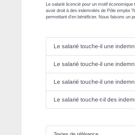
Le salarié licencié pour un motif économique 
avoir droit à des indemnités de Pôle emploi ?L
permettant d'en bénéficier. Nous faisons un po
Le salarié touche-il une indem
Le salarié touche-il une indem
Le salarié touche-il une indem
Le salarié touche-t-il des ind
Textes de référence