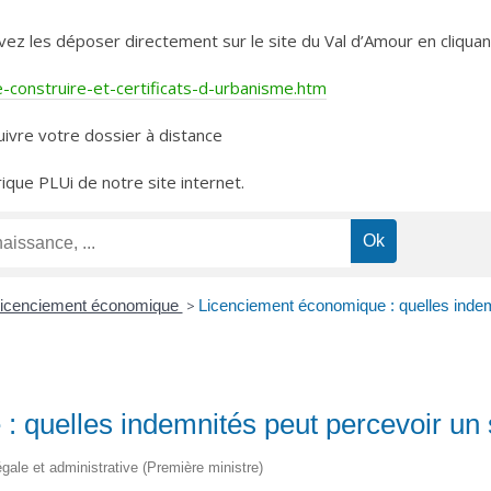
les déposer directement sur le site du Val d’Amour en cliquant 
construire-et-certificats-d-urbanisme.htm
ivre votre dossier à distance
rique PLUi de notre site internet.
icenciement économique
>
Licenciement économique : quelles indemn
 quelles indemnités peut percevoir un 
légale et administrative (Première ministre)