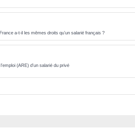
rance a-t-il les mêmes droits qu'un salarié français ?
l'emploi (ARE) d'un salarié du privé