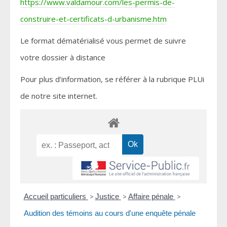
https://www.valdamour.com/les-permis-de-
construire-et-certificats-d-urbanisme.htm
Le format dématérialisé vous permet de suivre
votre dossier à distance
Pour plus d’information, se référer à la rubrique PLUi
de notre site internet.
Accueil particuliers
>
Justice
>
Affaire pénale
>
Audition des témoins au cours d'une enquête pénale