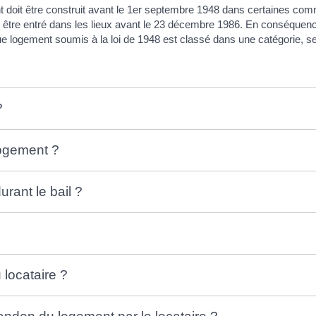
doit être construit avant le 1
er
septembre 1948 dans certaines comm
 être entré dans les lieux avant le 23 décembre 1986. En conséquenc
ue logement soumis à la loi de 1948 est classé dans une catégorie, s
?
logement ?
urant le bail ?
 locataire ?