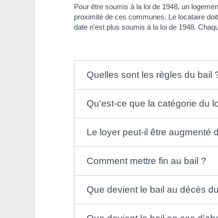
Pour être soumis à la loi de 1948, un logement 
proximité de ces communes. Le locataire doit
date n'est plus soumis à la loi de 1948. Chaq
Quelles sont les règles du bail 
Qu'est-ce que la catégorie du 
Le loyer peut-il être augmenté d
Comment mettre fin au bail ?
Que devient le bail au décès du