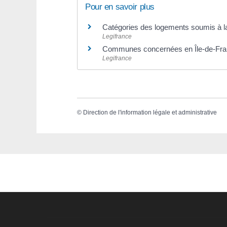
Pour en savoir plus
Catégories des logements soumis à la
Legifrance
Communes concernées en Île-de-Fr
Legifrance
©
Direction de l'information légale et administrative