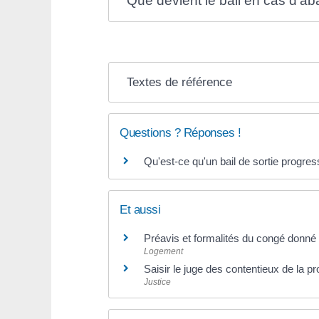
Que devient le bail en cas d'ab
Textes de référence
Questions ? Réponses !
Qu'est-ce qu'un bail de sortie progress
Et aussi
Préavis et formalités du congé donné p
Logement
Saisir le juge des contentieux de la pr
Justice