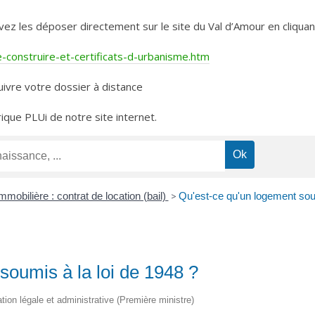
les déposer directement sur le site du Val d’Amour en cliquant 
construire-et-certificats-d-urbanisme.htm
ivre votre dossier à distance
rique PLUi de notre site internet.
mmobilière : contrat de location (bail)
>
Qu'est-ce qu'un logement soum
soumis à la loi de 1948 ?
ation légale et administrative (Première ministre)