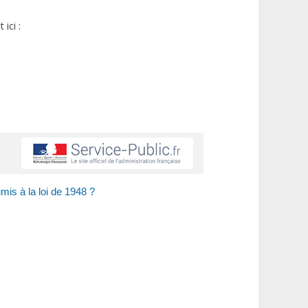
ici :
is à la loi de 1948 ?