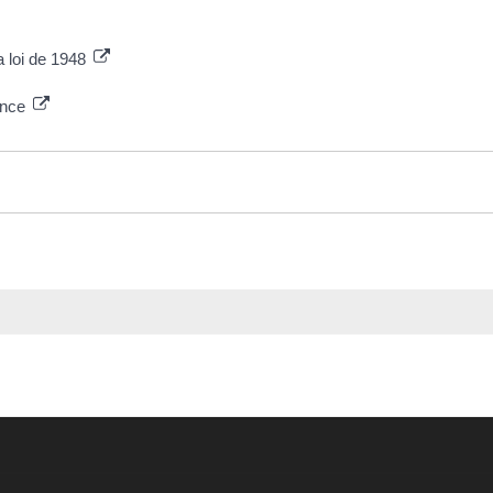
 loi de 1948
ance