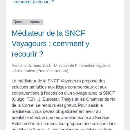
comment y recourir ?
Question-réponse
Médiateur de la SNCF
Voyageurs : comment y
recourir ?
Vérifié le 02 mars 2021 - Direction de l'information légale et
administrative (Première ministre)
Le médiateur de la SNCF Voyageurs propose des
solutions amiables aux litiges commerciaux et aux
contraventions à l'occasion d'un voyage avec la SNCF
(Ouigo, TER...), Eurostar, Thalys et les Chemins de fer
de la Corse. Le recours est gratuit. Pour saisir le
médiateur, vous devez obligatoirement avoir au
préalable effectué une réclamation écrite au Service
Relation Client. Le médiateur propose une solution dans
un délai de 3 mois. Il peut prolonger ce délai si le litige