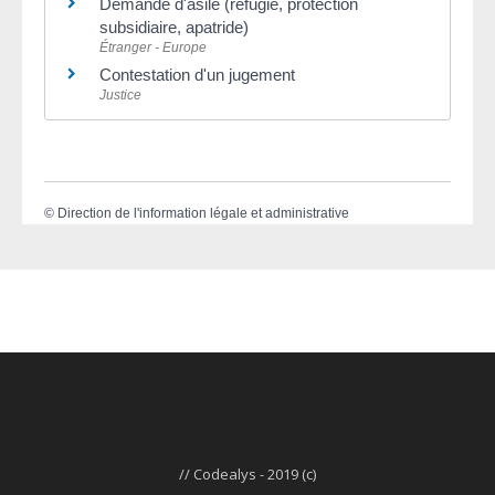
Demande d'asile (réfugié, protection
subsidiaire, apatride)
Étranger - Europe
Contestation d'un jugement
Justice
©
Direction de l'information légale et administrative
// Codealys - 2019 (c)