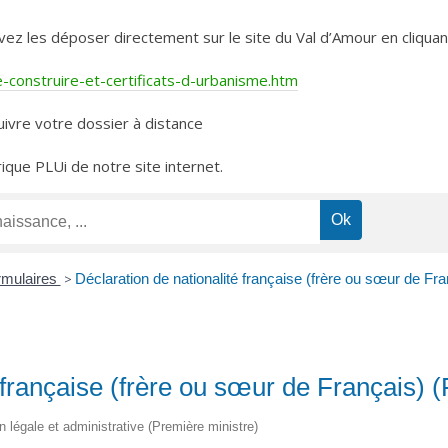
les déposer directement sur le site du Val d’Amour en cliquant 
construire-et-certificats-d-urbanisme.htm
ivre votre dossier à distance
rique PLUi de notre site internet.
ormulaires
>
Déclaration de nationalité française (frère ou sœur de Fra
é française (frère ou sœur de Français)
on légale et administrative (Première ministre)