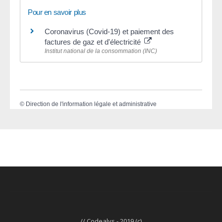
Pour en savoir plus
Coronavirus (Covid-19) et paiement des
factures de gaz et d'électricité
Institut national de la consommation (INC)
©
Direction de l'information légale et administrative
// Codealys - 2019 (c)