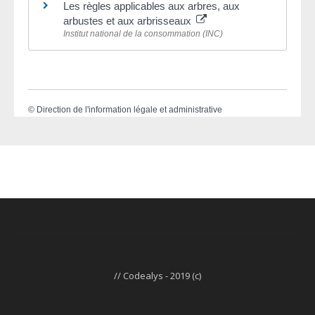
Les règles applicables aux arbres, aux
arbustes et aux arbrisseaux
Institut national de la consommation (INC)
©
Direction de l'information légale et administrative
// Codealys - 2019 (c)