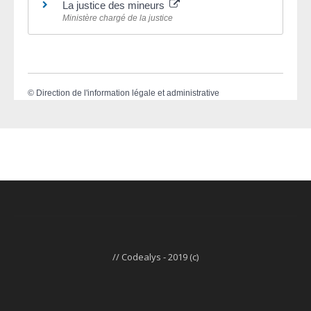
La justice des mineurs
Ministère chargé de la justice
©
Direction de l'information légale et administrative
// Codealys - 2019 (c)