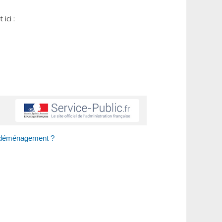
ici :
ur déménagement ?