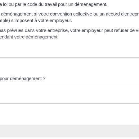
la loi ou par le code du travail pour un déménagement.
ur déménagement si votre
convention collective
ou un
accord d'entrepr
emple) s'imposent à votre employeur.
as prévues dans votre entreprise, votre employeur peut refuser de 
pendant votre déménagement.
gé pour déménagement ?