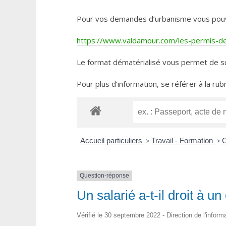
Pour vos demandes d’urbanisme vous pouvez 
https://www.valdamour.com/les-permis-de-
Le format dématérialisé vous permet de su
Pour plus d’information, se référer à la rub
Accueil particuliers
>
Travail - Formation
>
C
Question-réponse
Un salarié a-t-il droit à
Vérifié le 30 septembre 2022 - Direction de l'inform