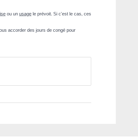
ise
ou un
usage
le prévoit. Si c'est le cas, ces
vous accorder des jours de congé pour