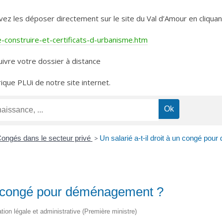
les déposer directement sur le site du Val d’Amour en cliquant 
construire-et-certificats-d-urbanisme.htm
ivre votre dossier à distance
rique PLUi de notre site internet.
ongés dans le secteur privé
>
Un salarié a-t-il droit à un congé po
 un congé pour déménagement ?
ation légale et administrative (Première ministre)