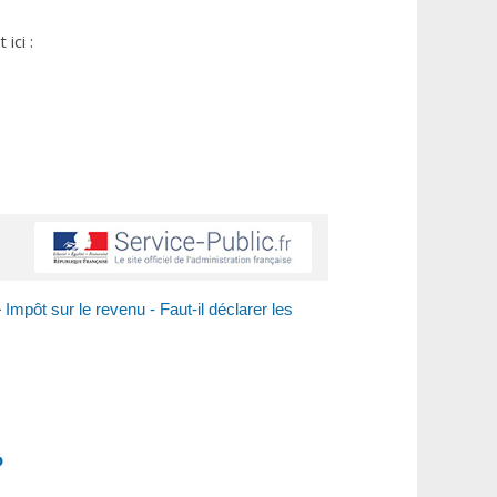
ici :
>
Impôt sur le revenu - Faut-il déclarer les
?