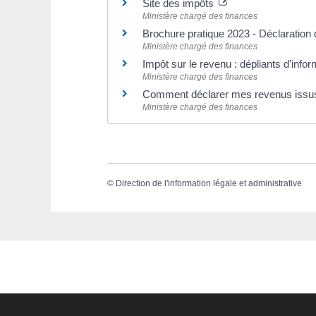
Site des impôts
Ministère chargé des finances
Brochure pratique 2023 - Déclaratio
Ministère chargé des finances
Impôt sur le revenu : dépliants d'info
Ministère chargé des finances
Comment déclarer mes revenus issus
Ministère chargé des finances
©
Direction de l'information légale et administrative