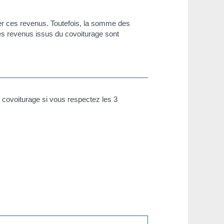
er ces revenus. Toutefois, la somme des
 les revenus issus du covoiturage sont
 covoiturage si vous respectez les 3