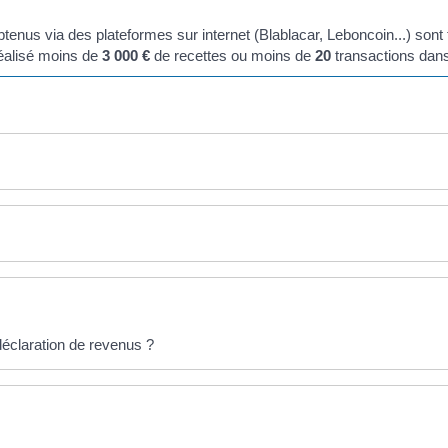
nus via des plateformes sur internet (Blablacar, Leboncoin...) sont tr
réalisé moins de
3 000 €
de recettes ou moins de
20
transactions dans
 déclaration de revenus ?