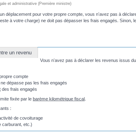
égale et administrative (Première ministre)
d'un déplacement pour votre propre compte, vous n'avez pas à déclar
i reste à votre charge) ne doit pas dépasser les frais engagés. Sinon,
ntre un revenu
Vous n'avez pas à déclarer les revenus issus du
 propre compte
 ne dépasse pas les frais engagés
t
des frais engagés
mite fixée par le
barème kilométrique fiscal
.
ants :
activité de covoiturage
 carburant, etc.)