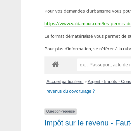
Pour vos demandes d’urbanisme vous pouvez 
https://www.valdamour.com/les-permis-de-
Le format dématérialisé vous permet de su
Pour plus d’information, se référer à la rub
Accueil particuliers
>
Argent - Impôts - Co
revenus du covoiturage ?
Question-réponse
Impôt sur le revenu - Faut