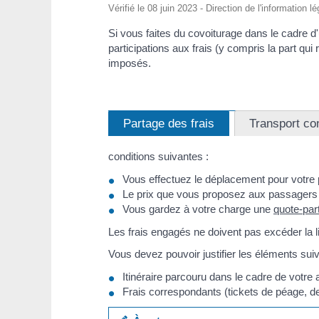
Vérifié le 08 juin 2023 - Direction de l'information l
Si vous faites du covoiturage dans le cadre 
participations aux frais (y compris la part qu
imposés.
Partage des frais
Transport co
conditions suivantes :
Vous effectuez le déplacement pour votre
Le prix que vous proposez aux passagers
Vous gardez à votre charge une
quote-par
Les frais engagés ne doivent pas excéder la li
Vous devez pouvoir justifier les éléments suiv
Itinéraire parcouru dans le cadre de votre 
Frais correspondants (tickets de péage, de