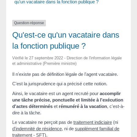
qu'un vacataire dans la fonction publique ?
Question-réponse
Qu'est-ce qu'un vacataire dans
la fonction publique ?
Vérifié le 27 septembre 2022 - Direction de l'information légale
et administrative (Première ministre)
Il n'existe pas de définition légale de l'agent vacataire.
C'est la jurisprudence qui a précisé cette notion.
Ainsi, le vacataire est un agent recruté pour
accomplir
une tâche précise, ponctuelle et limitée à l'exécution
d'actes déterminés
et
rémunéré à la vacation
, c'est-à-
dire à la tâche.
Le vacataire ne perçoit pas de
traitement indiciaire
(ni
d'indemnité de résidence
, ni de
supplément familial de
traitement - SFT
).