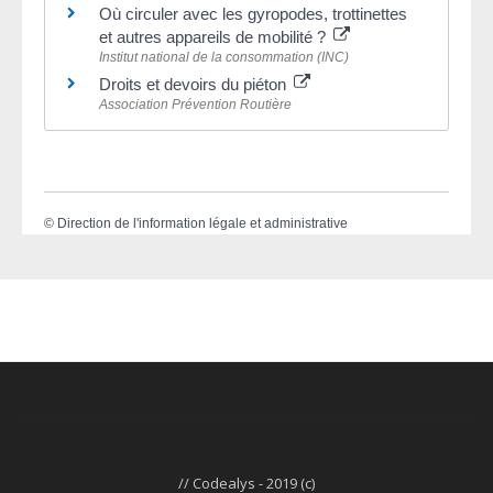
Où circuler avec les gyropodes, trottinettes
et autres appareils de mobilité ?
Institut national de la consommation (INC)
Droits et devoirs du piéton
Association Prévention Routière
©
Direction de l'information légale et administrative
// Codealys - 2019 (c)