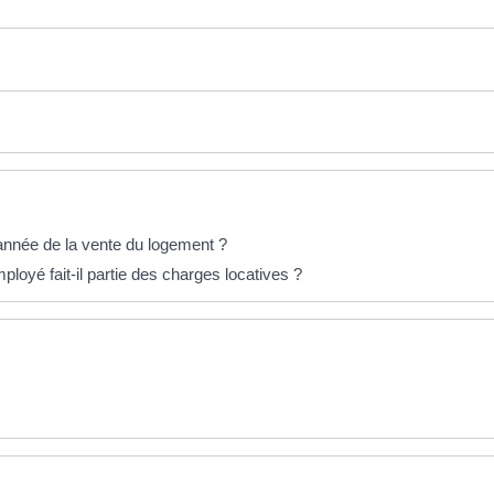
'année de la vente du logement ?
ployé fait-il partie des charges locatives ?