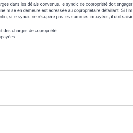
rges dans les délais convenus, le syndic de copropriété doit engage
ne mise en demeure est adressée au copropriétaire défaillant. Si l'im
nfin, si le syndic ne récupère pas les sommes impayées, il doit saisir
impayées