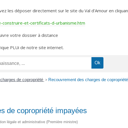
les déposer directement sur le site du Val d’Amour en cliquant 
construire-et-certificats-d-urbanisme.htm
ivre votre dossier à distance
rique PLUi de notre site internet.
 charges de copropriété
>
Recouvrement des charges de copropriét
s de copropriété impayées
tion légale et administrative (Première ministre)