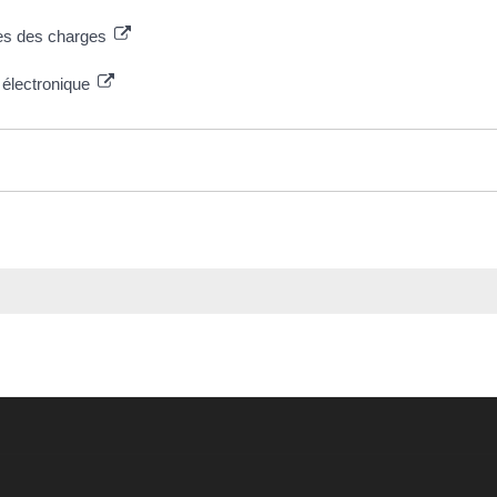
ives des charges
 électronique