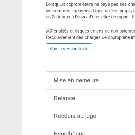
Lorsqu'un copropriétaire ne paye pas ses cha
les sommes impayées. Dans un 1
er
temps, u
un 2
e
temps à l'envoi d'une lettre de rappel. E
Recouvrement des charges de copropriété 
Voir la version texte
Mise en demeure
Relance
Recours au juge
Hypothèque