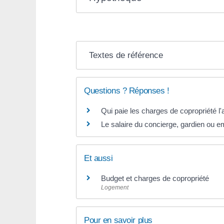
Textes de référence
Questions ? Réponses !
Qui paie les charges de copropriété l
Le salaire du concierge, gardien ou em
Et aussi
Budget et charges de copropriété
Logement
Pour en savoir plus