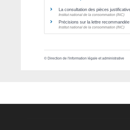
La consultation des pièces justificat
Institut national de la consommation (INC)
Précisions sur la lettre recommandée
Institut national de la consommation (INC)
©
Direction de l'information légale et administrative