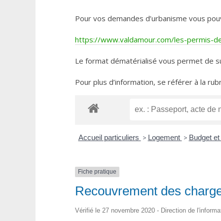
Pour vos demandes d’urbanisme vous pouvez 
https://www.valdamour.com/les-permis-de-
Le format dématérialisé vous permet de su
Pour plus d’information, se référer à la rub
Accueil particuliers
>
Logement
>
Budget et
Fiche pratique
Recouvrement des charge
Vérifié le 27 novembre 2020 - Direction de l'informa