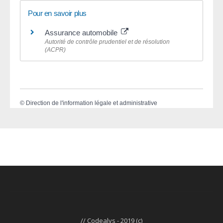
Pour en savoir plus
Assurance automobile
Autorité de contrôle prudentiel et de résolution
(ACPR)
©
Direction de l'information légale et administrative
// Codealys - 2019 (c)