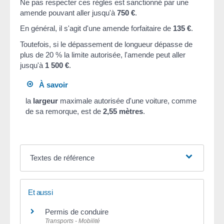
Ne pas respecter ces règles est sanctionné par une
amende pouvant aller jusqu'à
750 €
.
En général, il s'agit d'une amende forfaitaire de
135 €
.
Toutefois, si le dépassement de longueur dépasse de
plus de 20 % la limite autorisée, l'amende peut aller
jusqu'à
1 500 €
.
À savoir
la
largeur
maximale autorisée d'une voiture, comme
de sa remorque, est de
2,55 mètres
.
Textes de référence
Et aussi
Permis de conduire
Transports - Mobilité