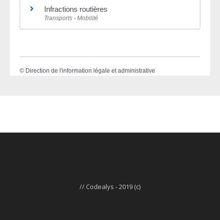
Infractions routières
Transports - Mobilité
©
Direction de l'information légale et administrative
// Codealys - 2019 (c)