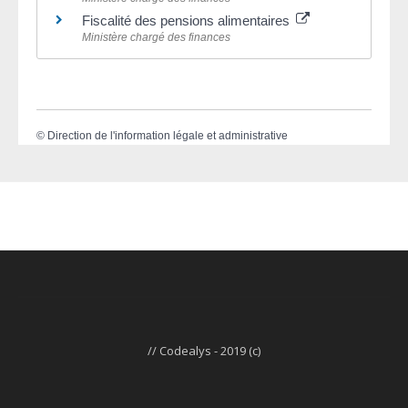
Fiscalité des pensions alimentaires
Ministère chargé des finances
©
Direction de l'information légale et administrative
// Codealys - 2019 (c)