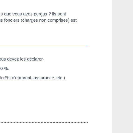
s que vous avez perçus ? Ils sont
us fonciers (charges non comprises) est
ous devez les déclarer.
30 %
.
térêts d'emprunt, assurance, etc.).