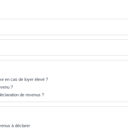
xe en cas de loyer élevé ?
evenu ?
 déclaration de revenus ?
evenus à déclarer