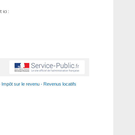
ici :
>
Impôt sur le revenu - Revenus locatifs