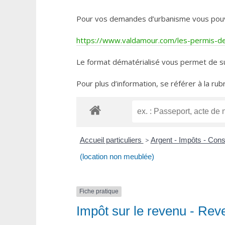
Pour vos demandes d’urbanisme vous pouvez 
https://www.valdamour.com/les-permis-de-
Le format dématérialisé vous permet de su
Pour plus d’information, se référer à la rub
Accueil particuliers
>
Argent - Impôts - Co
(location non meublée)
Fiche pratique
Impôt sur le revenu - Rev