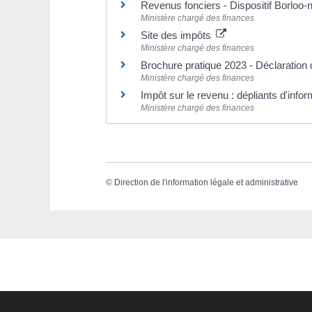
Revenus fonciers - Dispositif Borloo-
Ministère chargé des finances
Site des impôts
Ministère chargé des finances
Brochure pratique 2023 - Déclaratio
Ministère chargé des finances
Impôt sur le revenu : dépliants d'info
Ministère chargé des finances
©
Direction de l'information légale et administrative