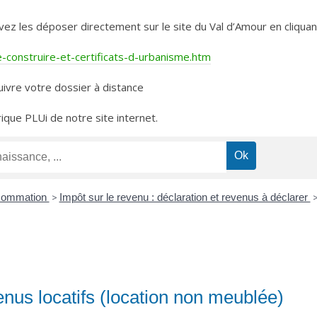
les déposer directement sur le site du Val d’Amour en cliquant 
construire-et-certificats-d-urbanisme.htm
ivre votre dossier à distance
rique PLUi de notre site internet.
nsommation
>
Impôt sur le revenu : déclaration et revenus à déclarer
enus locatifs (location non meublée)