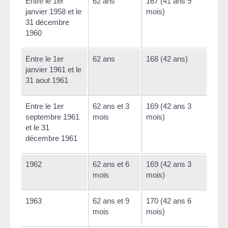
Entre le 1
er
62 ans
167 (41 ans 9
janvier 1958 et le
mois)
31 décembre
1960
Entre le 1
er
62 ans
168 (42 ans)
janvier 1961 et le
31 aout 1961
Entre le 1
er
62 ans et 3
169 (42 ans 3
septembre 1961
mois
mois)
et le 31
décembre 1961
1962
62 ans et 6
169 (42 ans 3
mois
mois)
1963
62 ans et 9
170 (42 ans 6
mois
mois)