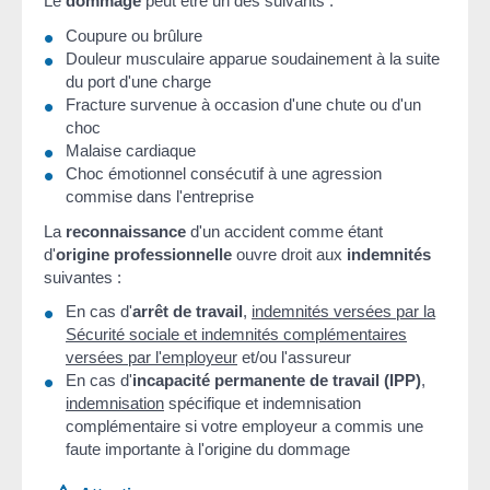
Le
dommage
peut être un des suivants :
Coupure ou brûlure
Douleur musculaire apparue soudainement à la suite
du port d'une charge
Fracture survenue à occasion d'une chute ou d'un
choc
Malaise cardiaque
Choc émotionnel consécutif à une agression
commise dans l'entreprise
La
reconnaissance
d'un accident comme étant
d'
origine professionnelle
ouvre droit aux
indemnités
suivantes :
En cas d'
arrêt de travail
,
indemnités versées par la
Sécurité sociale et indemnités complémentaires
versées par l'employeur
et/ou l'assureur
En cas d'
incapacité permanente de travail (IPP)
,
indemnisation
spécifique et indemnisation
complémentaire si votre employeur a commis une
faute importante à l'origine du dommage