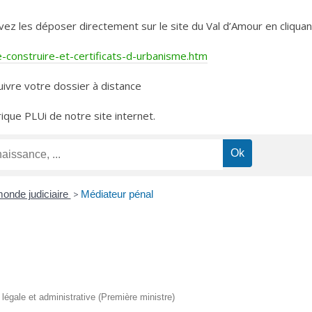
les déposer directement sur le site du Val d’Amour en cliquant 
construire-et-certificats-d-urbanisme.htm
ivre votre dossier à distance
rique PLUi de notre site internet.
onde judiciaire
>
Médiateur pénal
n légale et administrative (Première ministre)