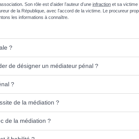
sociation. Son rôle est d'aider l'auteur d'une
infraction
et sa victime 
ureur de la République, avec l'accord de la victime. Le procureur prop
ntons les informations à connaître.
ale ?
ider de désigner un médiateur pénal ?
énal ?
ssite de la médiation ?
c de la médiation ?