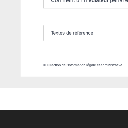
Comment un médiateur pénal est-
Textes de référence
©
Direction de l'information légale et administrative