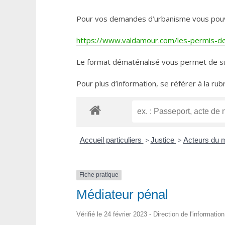
Pour vos demandes d’urbanisme vous pouvez 
https://www.valdamour.com/les-permis-de-
Le format dématérialisé vous permet de su
Pour plus d’information, se référer à la rub
Accueil particuliers
>
Justice
>
Acteurs du m
Fiche pratique
Médiateur pénal
Vérifié le 24 février 2023 - Direction de l'informatio