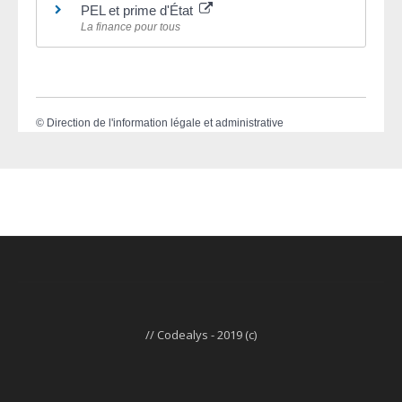
PEL et prime d'État
La finance pour tous
©
Direction de l'information légale et administrative
// Codealys - 2019 (c)