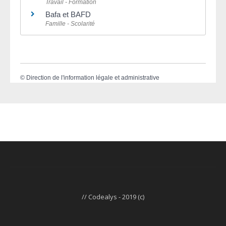
Travail - Formation
Bafa et BAFD
Famille - Scolarité
©
Direction de l'information légale et administrative
// Codealys - 2019 (c)