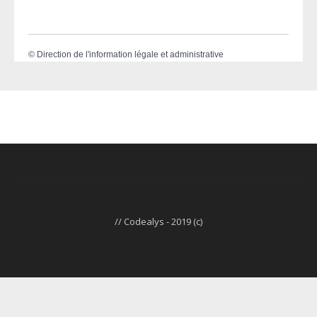
©
Direction de l'information légale et administrative
// Codealys - 2019 (c)