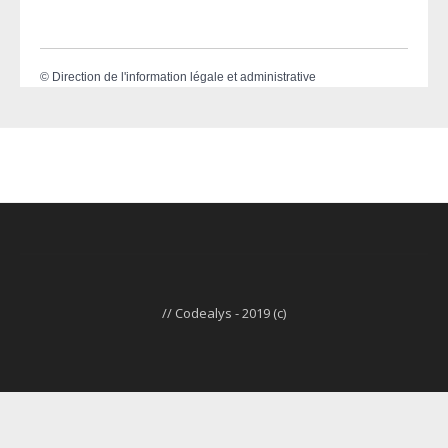
©
Direction de l'information légale et administrative
// Codealys - 2019 (c)