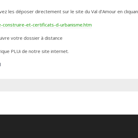
les déposer directement sur le site du Val d’Amour en cliquant 
construire-et-certificats-d-urbanisme.htm
ivre votre dossier à distance
rique PLUi de notre site internet.
l