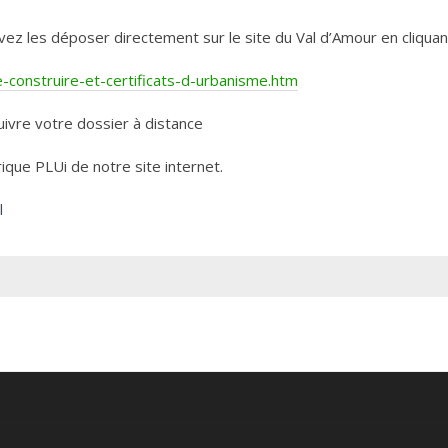
les déposer directement sur le site du Val d’Amour en cliquant 
construire-et-certificats-d-urbanisme.htm
ivre votre dossier à distance
rique PLUi de notre site internet.
l