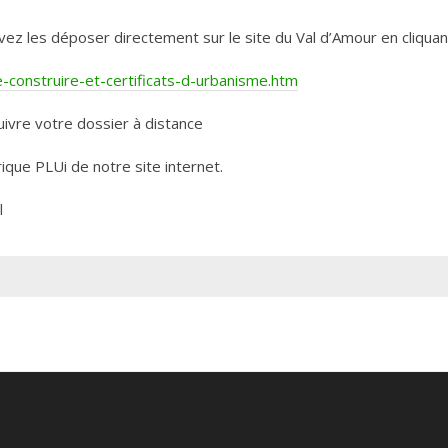
les déposer directement sur le site du Val d’Amour en cliquant 
construire-et-certificats-d-urbanisme.htm
ivre votre dossier à distance
rique PLUi de notre site internet.
l