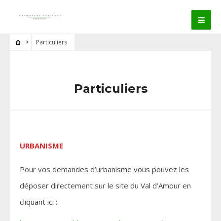
Particuliers
Particuliers
URBANISME
Pour vos demandes d’urbanisme vous pouvez les
déposer directement sur le site du Val d’Amour en
cliquant ici :