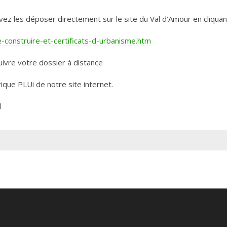
les déposer directement sur le site du Val d’Amour en cliquant 
construire-et-certificats-d-urbanisme.htm
ivre votre dossier à distance
rique PLUi de notre site internet.
l