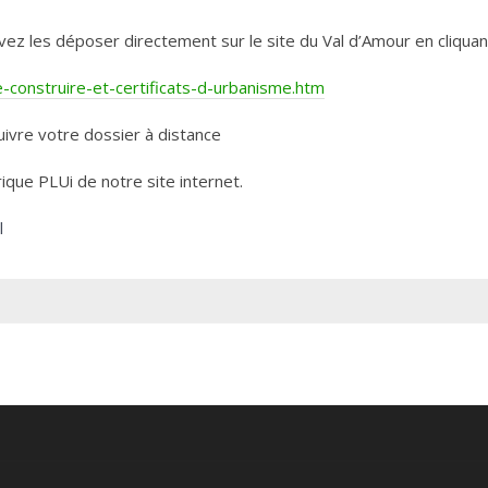
les déposer directement sur le site du Val d’Amour en cliquant 
construire-et-certificats-d-urbanisme.htm
ivre votre dossier à distance
rique PLUi de notre site internet.
l