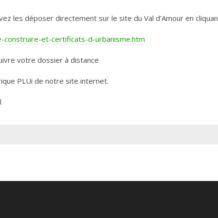
les déposer directement sur le site du Val d’Amour en cliquant 
construire-et-certificats-d-urbanisme.htm
ivre votre dossier à distance
rique PLUi de notre site internet.
l