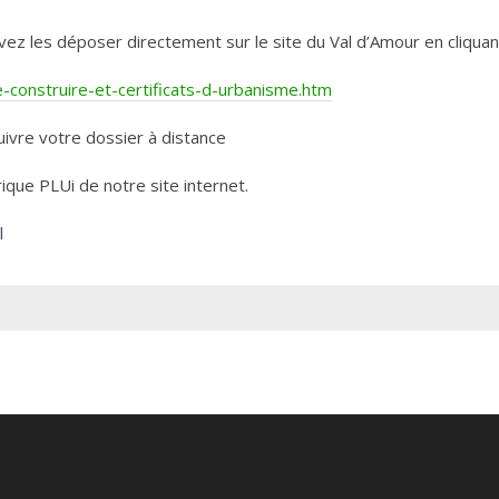
les déposer directement sur le site du Val d’Amour en cliquant 
construire-et-certificats-d-urbanisme.htm
ivre votre dossier à distance
rique PLUi de notre site internet.
l