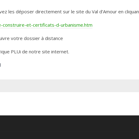
les déposer directement sur le site du Val d’Amour en cliquant 
construire-et-certificats-d-urbanisme.htm
ivre votre dossier à distance
rique PLUi de notre site internet.
l