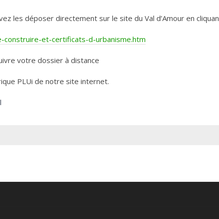
les déposer directement sur le site du Val d’Amour en cliquant 
construire-et-certificats-d-urbanisme.htm
ivre votre dossier à distance
rique PLUi de notre site internet.
l