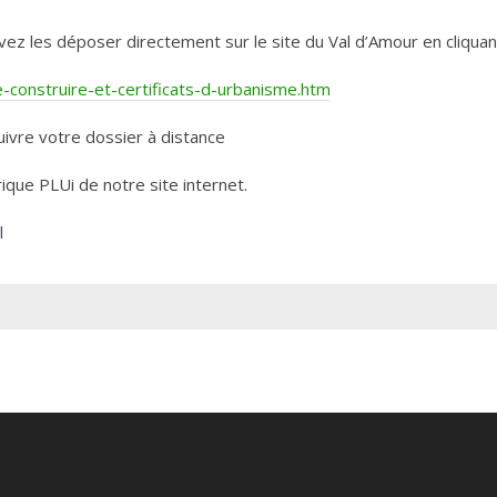
les déposer directement sur le site du Val d’Amour en cliquant 
construire-et-certificats-d-urbanisme.htm
ivre votre dossier à distance
rique PLUi de notre site internet.
l