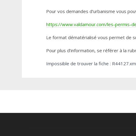
Pour vos demandes d’urbanisme vous pouvez 
https://www.valdamour.com/les-permis-de-
Le format dématérialisé vous permet de su
Pour plus d’information, se référer à la rub
Impossible de trouver la fiche : R44127.xm