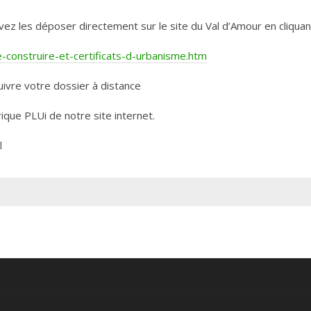
les déposer directement sur le site du Val d’Amour en cliquant 
construire-et-certificats-d-urbanisme.htm
ivre votre dossier à distance
rique PLUi de notre site internet.
l