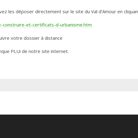
les déposer directement sur le site du Val d’Amour en cliquant 
construire-et-certificats-d-urbanisme.htm
ivre votre dossier à distance
rique PLUi de notre site internet.
l